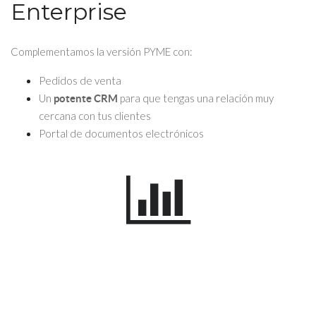
Enterprise
Complementamos la versión PYME con:
Pedidos de venta
Un
para que tengas una relación muy
potente CRM
cercana con tus clientes
Portal de documentos electrónicos