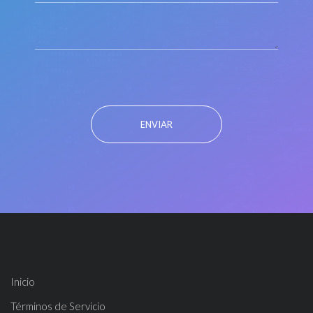
ENVIAR
Inicio
Términos de Servicio