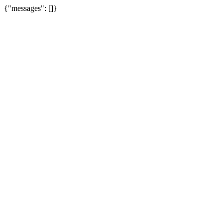
{"messages": []}