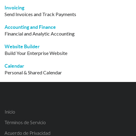
Invoicing
Send Invoices and Track Payments
Accounting and Finance
Financial and Analytic Accounting
Website Builder
Build Your Enterprise Website
Calendar
Personal & Shared Calendar
Inicio
Términos de Servicio
Acuerdo de Privacidad